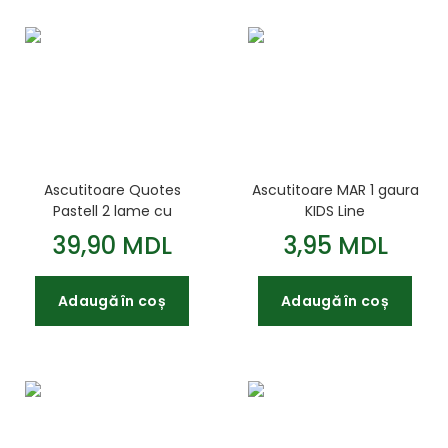
Ascutitoare Quotes
Ascutitoare MAR 1 gaura
Pastell 2 lame cu
KIDS Line
container
39,90 MDL
3,95 MDL
Adaugă în coș
Adaugă în coș