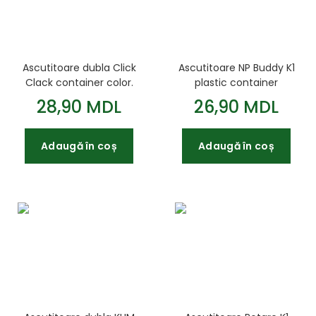
Ascutitoare dubla Click
Ascutitoare NP Buddy K1
Clack container color.
plastic container
colorate KUM Germania
28,90 MDL
26,90 MDL
102.45.21
Adaugă în coș
Adaugă în coș