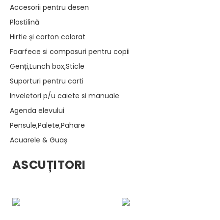
Accesorii pentru desen
Plastilină
Hirtie și carton colorat
Foarfece si compasuri pentru copii
Genți,Lunch box,Sticle
Suporturi pentru carti
Inveletori p/u caiete si manuale
Agenda elevului
Pensule,Palete,Pahare
Acuarele & Guaș
ASCUȚITORI