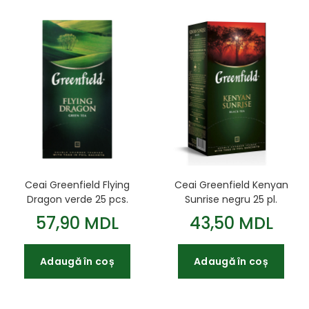
Ceai Greenfield Flying
Ceai Greenfield Kenyan
Dragon verde 25 pcs.
Sunrise negru 25 pl.
57,90 MDL
43,50 MDL
Adaugă în coș
Adaugă în coș