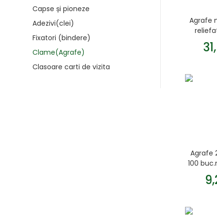
Capse și pioneze
Agrafe 
Adezivi(clei)
relief
Fixatori (bindere)
31
Clame(Agrafe)
Clasoare carti de vizita
Agrafe
100 buc.
9