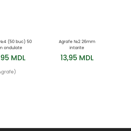
№4 (50 buc) 50
Agrafe №2 26mm
 ondulate
intarite
,95 MDL
13,95 MDL
grafe)