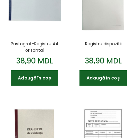
Pustograf-Registru A4
Registru dispozitii
orizontal
38,90 MDL
38,90 MDL
Adaugă în coș
Adaugă în coș