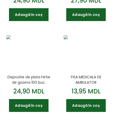
24,90 MDL
27,90 MDL
Adaugă în coș
Adaugă în coș
Dispozitie de plata hirtie
FISA MEDICALA DE
de gazeta 100 buc.
AMBULATOR
24,90 MDL
13,95 MDL
Adaugă în coș
Adaugă în coș