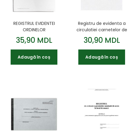
REGISTRUL EVIDENTEI
Registru de evidenta a
ORDINELOR
circulatiei carnetelor de
munca ofset alb 50 file
35,90 MDL
30,90 MDL
Adaugă în coș
Adaugă în coș