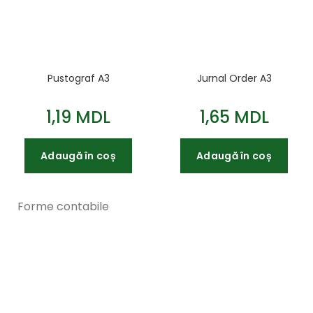
Pustograf A3
Jurnal Order A3
1,19 MDL
1,65 MDL
Adaugă în coș
Adaugă în coș
Forme contabile