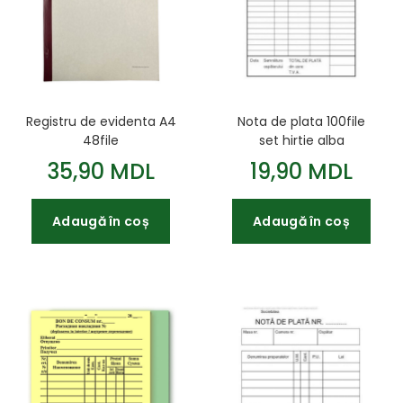
Registru de evidenta A4
Nota de plata 100file
48file
set hirtie alba
35,90 MDL
19,90 MDL
Adaugă în coș
Adaugă în coș