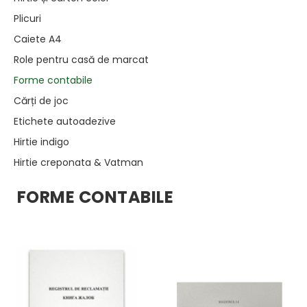
Plicuri
Caiete A4
Role pentru casă de marcat
Forme contabile
Cărți de joc
Etichete autoadezive
Hirtie indigo
Hirtie creponata & Vatman
FORME CONTABILE