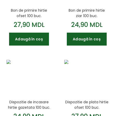
Bon de primire hirtie
Bon de primire hirtie
ofset 100 buc.
ziar 100 buc.
27,90 MDL
24,90 MDL
Adaugă în coș
Adaugă în coș
Dispozitie de incasare
Dispozitie de plata hirtie
hirtie gazetata 100 buc.
ofset 100 buc.