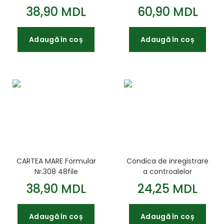
38,90 MDL
60,90 MDL
Adaugă în coș
Adaugă în coș
CARTEA MARE Formular
Condica de inregistrare
Nr.308 48file
a controalelor
38,90 MDL
24,25 MDL
Adaugă în coș
Adaugă în coș