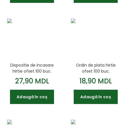
Dispozitie de incasare
Ordin de plata hirtie
hirtie ofset 100 buc.
ofset 100 buc.
27,90 MDL
18,90 MDL
Adaugă în coș
Adaugă în coș