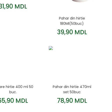
31,90 MDL
Pahar din hirtie
180Ml(50buc)
39,90 MDL
re hirtie 400 ml 50
Pahar din hirtie 470ml
buc.
set 50buc
65,90 MDL
78,90 MDL