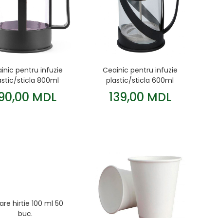
inic pentru infuzie
Ceainic pentru infuzie
astic/sticla 800ml
plastic/sticla 600ml
190,00 MDL
139,00 MDL
are hirtie 100 ml 50
buc.