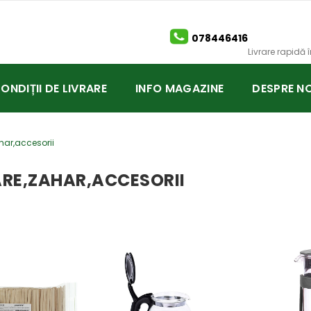
078446416
Livrare rapidă
CONDIȚII DE LIVRARE
INFO MAGAZINE
DESPRE NO
har,accesorii
RE,ZAHAR,ACCESORII