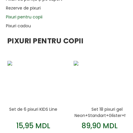
Rezerve de pixuri
Pixuri pentru copii
Pixuri cadou
PIXURI PENTRU COPII
Set de 6 pixuri KIDS Line
Set 18 pixuri gel
Neon+Standart+Glister+Meta
Linia KIDS
15,95 MDL
89,90 MDL