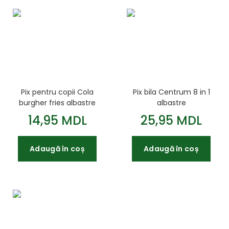
Pix pentru copii Cola
Pix bila Centrum 8 in 1
burgher fries albastre
albastre
14,95 MDL
25,95 MDL
Adaugă în coș
Adaugă în coș