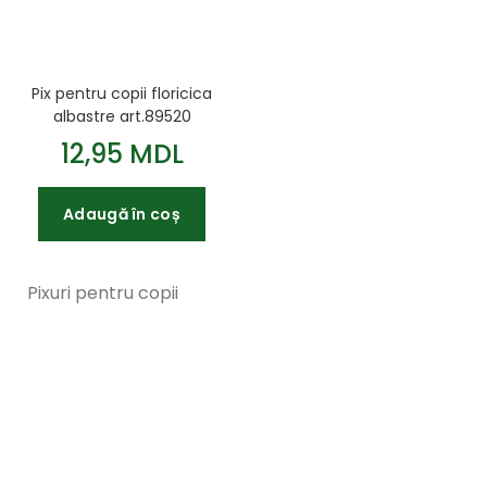
Pix pentru copii floricica
albastre art.89520
12,95 MDL
Adaugă în coș
Pixuri pentru copii