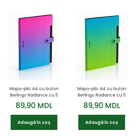
Mapa-plic A4 cu buton
Mapa-plic A4 cu buton
Berlingo Radiance cu 5
Berlingo Radiance cu 5
sectii albastru/verde
sectii albastru/roz
89,90 MDL
89,90 MDL
Adaugă în coș
Adaugă în coș