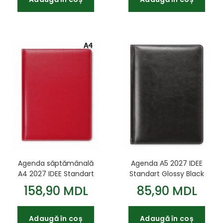
Agenda săptămânală
Agenda А5 2027 IDEE
A4 2027 IDEE Standart
Standart Glossy Black
Cherry Red
158,90 MDL
85,90 MDL
Adaugă în coș
Adaugă în coș