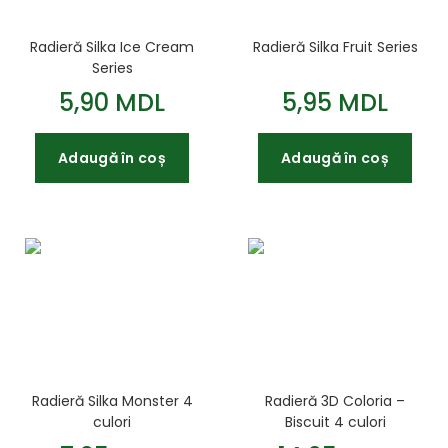
Radieră Silka Ice Cream
Radieră Silka Fruit Series
Series
5,90 MDL
5,95 MDL
Adaugă în coș
Adaugă în coș
Radieră Silka Monster 4
Radieră 3D Coloria –
culori
Biscuit 4 culori