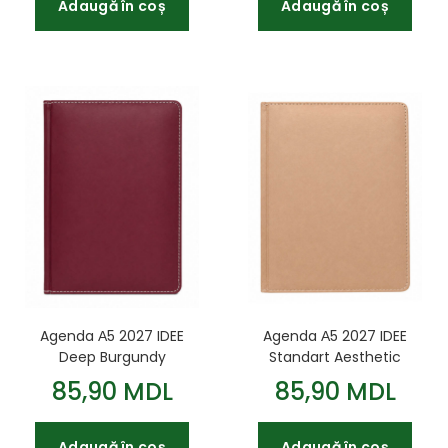
Adaugă în coș
Adaugă în coș
Agenda А5 2027 IDEE
Agenda А5 2027 IDEE
Deep Burgundy
Standart Aesthetic
Coral
85,90 MDL
85,90 MDL
Adaugă în coș
Adaugă în coș