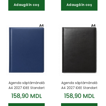
Adaugă în coș
Adaugă în coș
Agenda săptămânală
Agenda săptămânală
A4 2027 IDEE Standart
A4 2027 IDEE Standart
Navy Blue
Glossy Black
158,90 MDL
158,90 MDL