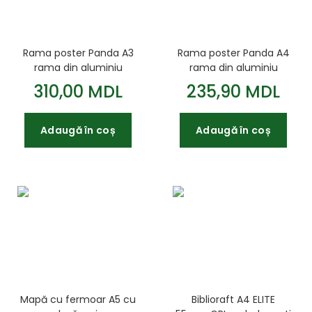
Rama poster Panda A3
Rama poster Panda A4
rama din aluminiu
rama din aluminiu
300mm*420mm
210mm*300mm
310,00 MDL
235,90 MDL
Adaugă în coș
Adaugă în coș
Mapă cu fermoar A5 cu
Biblioraft A4 ELITE