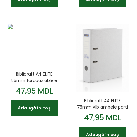
Biblioraft A4 ELITE
55mm turcoaz ablele
parti
47,95 MDL
Biblioraft A4 ELITE
75mm Alb ambele parti
Adaugă în coș
47,95 MDL
Adaugă în coș