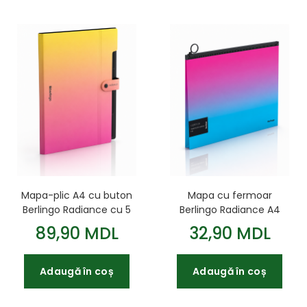
Mapa cu fermoar
Mapa-plic A4 cu buton
Berlingo Radiance A4
Berlingo Radiance cu 5
180 mkm albastru-roz
sectii roz/orange
32,90 MDL
89,90 MDL
Adaugă în coș
Adaugă în coș