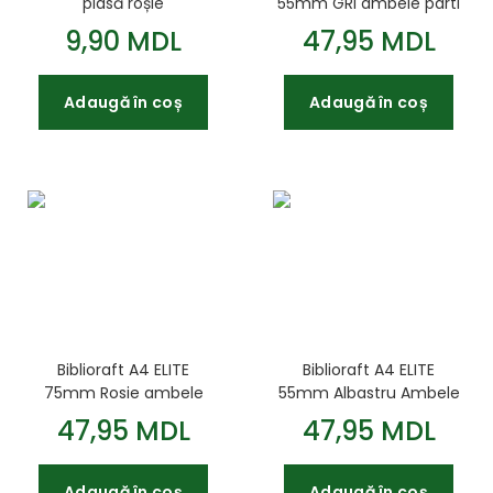
plasă roșie
55mm GRI ambele parti
9,90 MDL
47,95 MDL
Adaugă în coș
Adaugă în coș
Biblioraft A4 ELITE
Biblioraft A4 ELITE
75mm Rosie ambele
55mm Albastru Ambele
parti
parti
47,95 MDL
47,95 MDL
Adaugă în coș
Adaugă în coș