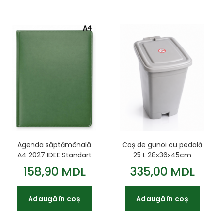
Agenda săptămânală
Coș de gunoi cu pedală
A4 2027 IDEE Standart
25 L 28x36x45cm
Pine Green
158,90 MDL
335,00 MDL
Adaugă în coș
Adaugă în coș