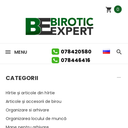
0
078420580
MENU
078446416
CATEGORII
Hîrtie și articole din hîrtie
Articole și accesorii de birou
Organizare si arhivare
Organizarea locului de muncă
Mape pentru arhivare