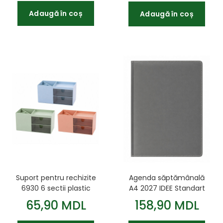
Adaugă în coș
Adaugă în coș
Suport pentru rechizite
Agenda săptămânală
6930 6 sectii plastic
A4 2027 IDEE Standart
asortat
Graphite Gray
65,90 MDL
158,90 MDL