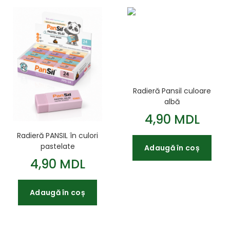
Radieră Pansil culoare
albă
4,90 MDL
Radieră PANSIL în culori
pastelate
Adaugă în coș
4,90 MDL
Adaugă în coș