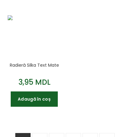
Radieră Silka Text Mate
3,95 MDL
Adaugă în coș