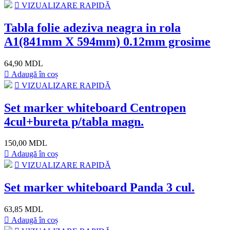
VIZUALIZARE RAPIDĂ
Tabla folie adeziva neagra in rola
A1(841mm X 594mm) 0.12mm grosime
64,90 MDL
Adaugă în coș
VIZUALIZARE RAPIDĂ
Set marker whiteboard Centropen
4cul+bureta p/tabla magn.
150,00 MDL
Adaugă în coș
VIZUALIZARE RAPIDĂ
Set marker whiteboard Panda 3 cul.
63,85 MDL
Adaugă în coș