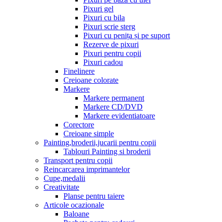
Pixuri gel
Pixuri cu bila
Pixuri scrie sterg
Pixuri cu penița și pe suport
Rezerve de pixuri
Pixuri pentru copii
Pixuri cadou
Finelinere
Creioane colorate
Markere
Markere permanent
Markere CD/DVD
Markere evidentiatoare
Corectore
Creioane simple
Painting,broderii,jucarii pentru copii
Tablouri Painting si broderii
Transport pentru copii
Reincarcarea imprimantelor
Cupe,medalii
Creativitate
Planse pentru taiere
Articole ocazionale
Baloane