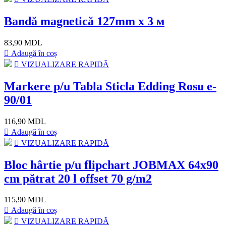
Bandă magnetică 127mm х 3 м
83,90 MDL
Adaugă în coș
VIZUALIZARE RAPIDĂ
Markere p/u Tabla Sticla Edding Rosu e-
90/01
116,90 MDL
Adaugă în coș
VIZUALIZARE RAPIDĂ
Bloc hârtie p/u flipchart JOBMAX 64x90
cm pătrat 20 l offset 70 g/m2
115,90 MDL
Adaugă în coș
VIZUALIZARE RAPIDĂ