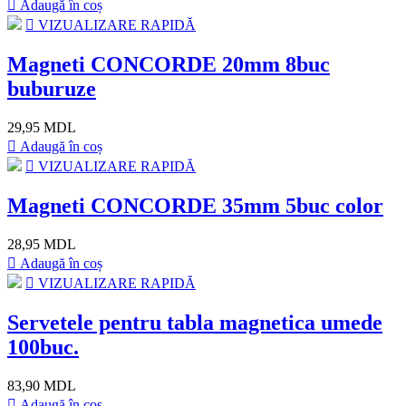
Adaugă în coș
VIZUALIZARE RAPIDĂ
Magneti CONCORDE 20mm 8buc
buburuze
29,95 MDL
Adaugă în coș
VIZUALIZARE RAPIDĂ
Magneti CONCORDE 35mm 5buc color
28,95 MDL
Adaugă în coș
VIZUALIZARE RAPIDĂ
Servetele pentru tabla magnetica umede
100buc.
83,90 MDL
Adaugă în coș