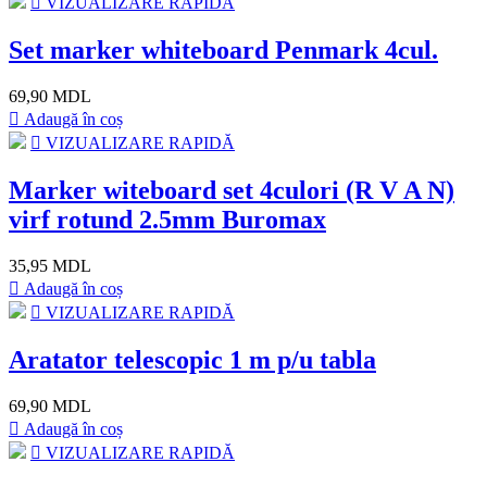
VIZUALIZARE RAPIDĂ
Set marker whiteboard Penmark 4cul.
69,90 MDL
Adaugă în coș
VIZUALIZARE RAPIDĂ
Marker witeboard set 4culori (R V A N)
virf rotund 2.5mm Buromax
35,95 MDL
Adaugă în coș
VIZUALIZARE RAPIDĂ
Aratator telescopic 1 m p/u tabla
69,90 MDL
Adaugă în coș
VIZUALIZARE RAPIDĂ