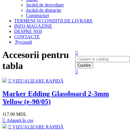
Jucării de dezvoltare
Jucării de distracție
Constructori
TERMENI ȘI CONDIȚII DE LIVRARE
INFO MAGAZINE
DESPRE NOI
CONTACTE
Русский
Accesorii pentru
tabla
Cautăre
VIZUALIZARE RAPIDĂ
Marker Edding Glassboard 2-3mm
Yellow (e-90/05)
117,90 MDL
Adaugă în coș
VIZUALIZARE RAPIDĂ