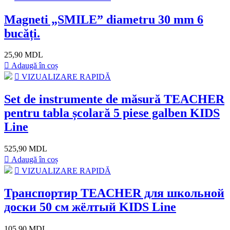
Magneti „SMILE” diametru 30 mm 6
bucăți.
25,90 MDL
Adaugă în coș
VIZUALIZARE RAPIDĂ
Set de instrumente de măsură TEACHER
pentru tabla școlară 5 piese galben KIDS
Line
525,90 MDL
Adaugă în coș
VIZUALIZARE RAPIDĂ
Транспортир TEACHER для школьной
доски 50 см жёлтый KIDS Line
105,90 MDL