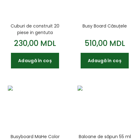
Cuburi de construit 20
Busy Board Căsuțele
piese in gentuta
230,00 MDL
510,00 MDL
Adaugă în coș
Adaugă în coș
Busyboard MaHe Color
Baloane de săpun 55 ml