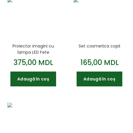
Proiector imagini cu
Set cosmetica copii
lampa LED Fete
375,00 MDL
165,00 MDL
Adaugă în coș
Adaugă în coș