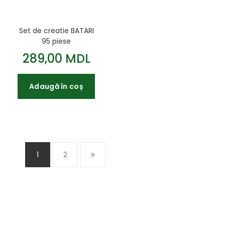
Set de creatie BATARI
95 piese
289,00 MDL
Adaugă în coș
1
2