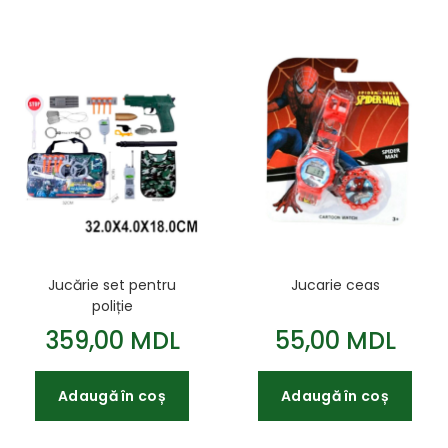
Jucărie set pentru
Jucarie ceas
poliție
359,00 MDL
55,00 MDL
Adaugă în coș
Adaugă în coș