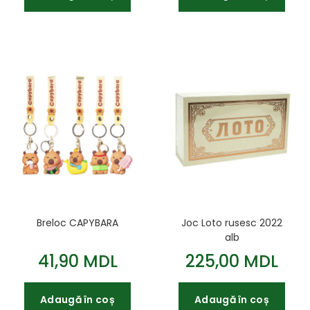
Breloc CAPYBARA
Joc Loto rusesc 2022
alb
41,90 MDL
225,00 MDL
Adaugă în coș
Adaugă în coș