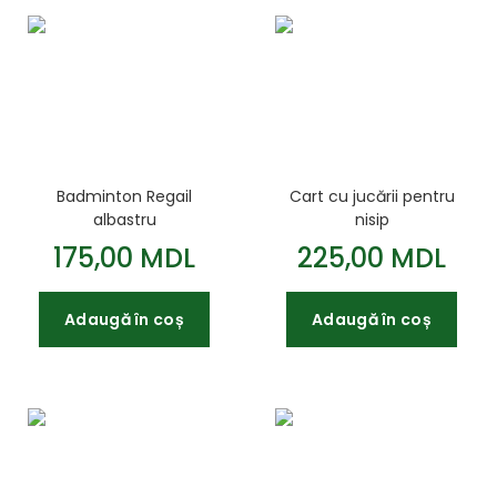
Badminton Regail
Cart cu jucării pentru
albastru
nisip
175,00 MDL
225,00 MDL
Adaugă în coș
Adaugă în coș