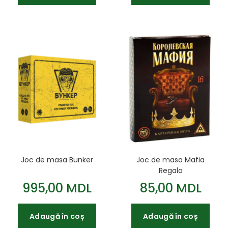
Joc de masa Bunker
Joc de masa Mafia
Regala
995,00 MDL
85,00 MDL
Adaugă în coș
Adaugă în coș