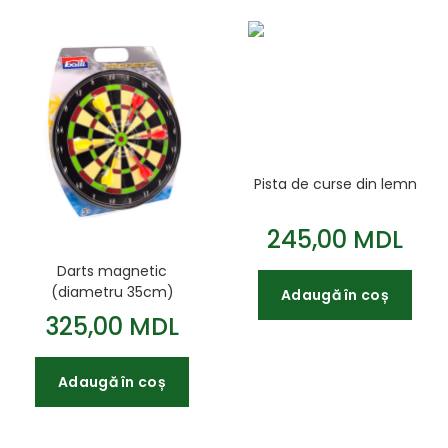
Pista de curse din lemn
245,00 MDL
Darts magnetic
(diametru 35cm)
Adaugă în coș
325,00 MDL
Adaugă în coș