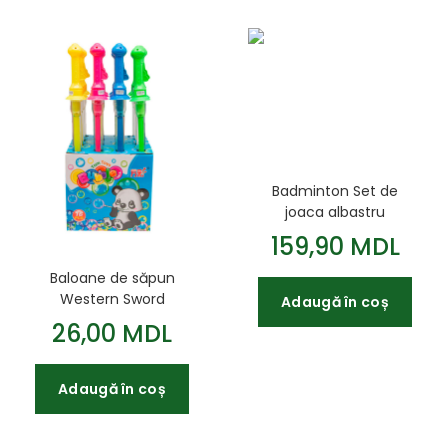
Badminton Set de
joaca albastru
159,90 MDL
Baloane de săpun
Western Sword
Adaugă în coș
26,00 MDL
Adaugă în coș