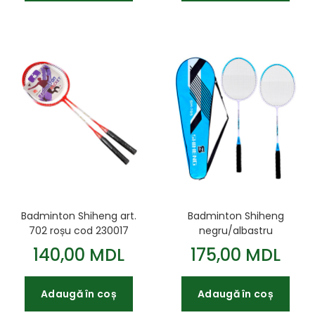
Badminton Shiheng art.
Badminton Shiheng
702 roșu cod 230017
negru/albastru
140,00 MDL
175,00 MDL
Adaugă în coș
Adaugă în coș